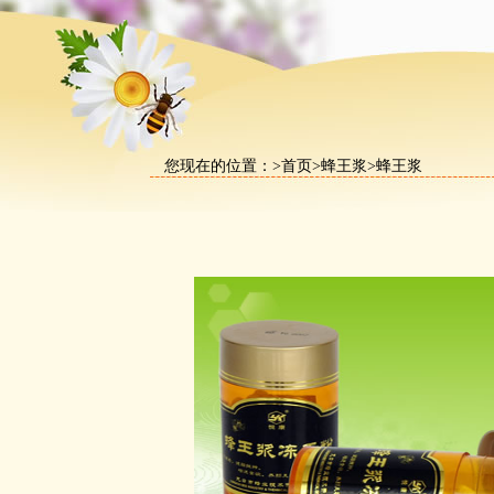
您现在的位置：>
首页
>
蜂王浆
>蜂王浆