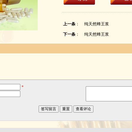
上一条
：
纯天然蜂王浆
下一条
：
纯天然蜂王浆